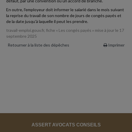
défaut, par une convention ou un accord de branche.
En outre, l'employeur doit informer le salarié dans le mois suivant
la reprise du travail de son nombre de jours de congés payés et
de la date jusqu'à laquelle il peut les prendre.
travail-emploi.gouv.fr, fiche « Les congés payés » mise à jour le 17
septembre 2025
Retourner à la liste des dépêches
Imprimer
ASSERT AVOCATS CONSEILS