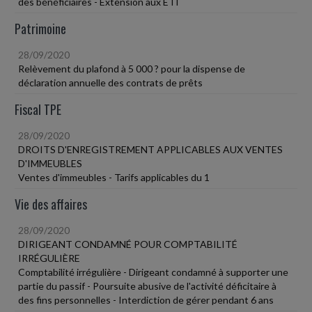
des bénéficiaires - Extension aux ETI
Patrimoine
28/09/2020
Relèvement du plafond à 5 000 ? pour la dispense de
déclaration annuelle des contrats de prêts
Fiscal TPE
28/09/2020
DROITS D'ENREGISTREMENT APPLICABLES AUX VENTES
D'IMMEUBLES
Ventes d'immeubles - Tarifs applicables du 1
Vie des affaires
28/09/2020
DIRIGEANT CONDAMNÉ POUR COMPTABILITÉ
IRRÉGULIÈRE
Comptabilité irrégulière - Dirigeant condamné à supporter une
partie du passif - Poursuite abusive de l'activité déficitaire à
des fins personnelles - Interdiction de gérer pendant 6 ans