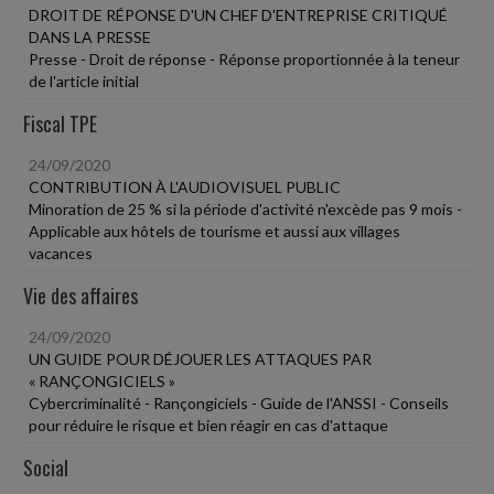
DROIT DE RÉPONSE D'UN CHEF D'ENTREPRISE CRITIQUÉ
DANS LA PRESSE
Presse - Droit de réponse - Réponse proportionnée à la teneur
de l'article initial
Fiscal TPE
24/09/2020
CONTRIBUTION À L'AUDIOVISUEL PUBLIC
Minoration de 25 % si la période d'activité n'excède pas 9 mois -
Applicable aux hôtels de tourisme et aussi aux villages
vacances
Vie des affaires
24/09/2020
UN GUIDE POUR DÉJOUER LES ATTAQUES PAR
« RANÇONGICIELS »
Cybercriminalité - Rançongiciels - Guide de l'ANSSI - Conseils
pour réduire le risque et bien réagir en cas d'attaque
Social