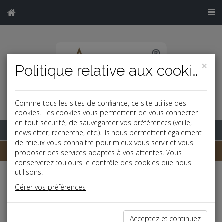
×
Politique relative aux cookies
Comme tous les sites de confiance, ce site utilise des
cookies. Les cookies vous permettent de vous connecter
en tout sécurité, de sauvegarder vos préférences (veille,
Base documentaire
newsletter, recherche, etc.). Ils nous permettent également
de mieux vous connaitre pour mieux vous servir et vous
Dépêches
proposer des services adaptés à vos attentes. Vous
conserverez toujours le contrôle des cookies que nous
utilisons.
Liste des dernières dépêches
Gérer vos préférences
Patrimoine
Acceptez et continuez