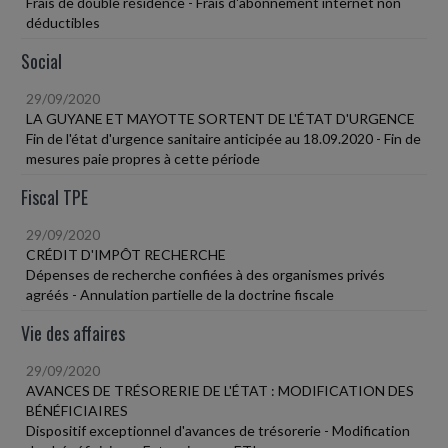
Frais de double résidence - Frais d'abonnement internet non
déductibles
Social
29/09/2020
LA GUYANE ET MAYOTTE SORTENT DE L'ÉTAT D'URGENCE
Fin de l'état d'urgence sanitaire anticipée au 18.09.2020 - Fin de
mesures paie propres à cette période
Fiscal TPE
29/09/2020
CRÉDIT D'IMPÔT RECHERCHE
Dépenses de recherche confiées à des organismes privés
agréés - Annulation partielle de la doctrine fiscale
Vie des affaires
29/09/2020
AVANCES DE TRÉSORERIE DE L'ÉTAT : MODIFICATION DES
BÉNÉFICIAIRES
Dispositif exceptionnel d'avances de trésorerie - Modification