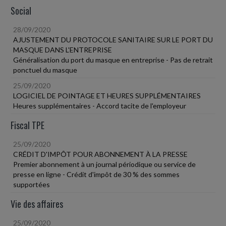
Social
28/09/2020
AJUSTEMENT DU PROTOCOLE SANITAIRE SUR LE PORT DU
MASQUE DANS L'ENTREPRISE
Généralisation du port du masque en entreprise - Pas de retrait
ponctuel du masque
25/09/2020
LOGICIEL DE POINTAGE ET HEURES SUPPLÉMENTAIRES
Heures supplémentaires - Accord tacite de l'employeur
Fiscal TPE
25/09/2020
CRÉDIT D'IMPÔT POUR ABONNEMENT À LA PRESSE
Premier abonnement à un journal périodique ou service de
presse en ligne - Crédit d'impôt de 30 % des sommes
supportées
Vie des affaires
25/09/2020