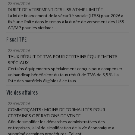
23/06/2026
DURÉE DE VERSEMENT DES IJSS AT/MP LIMITÉE
La loi de financement de la sécurité sociale (LFSS) pour 2026 a
fixé une limite dans le temps à la durée de versement des IJSS
AT/MP pour les victimes...
Fiscal TPE
23/06/2026
TAUX RÉDUIT DE TVA POUR CERTAINS ÉQUIPEMENTS
SPÉCIAUX
Certains équipements spécialement conçus pour compenser
un handicap bénéficient du taux réduit de TVA de 5,5 %. La
liste des matériels éligibles à ce taux...
Vie des affaires
23/06/2026
COMMERÇANTS : MOINS DE FORMALITÉS POUR
CERTAINES OPÉRATIONS DE VENTE
Afin de simplifier les démarches administratives des
entreprises, la loi de simplification de la vie économique a
supprimé certaines procédures. Tel est...