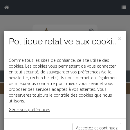
×
Politique relative aux cookies
Comme tous les sites de confiance, ce site utilise des
cookies. Les cookies vous permettent de vous connecter
en tout sécurité, de sauvegarder vos préférences (veille,
Base documentaire
newsletter, recherche, etc.). Ils nous permettent également
de mieux vous connaitre pour mieux vous servir et vous
Dépêches
proposer des services adaptés à vos attentes. Vous
conserverez toujours le contrôle des cookies que nous
utilisons.
Liste des dernières dépêches
Gérer vos préférences
Social
Acceptez et continuez