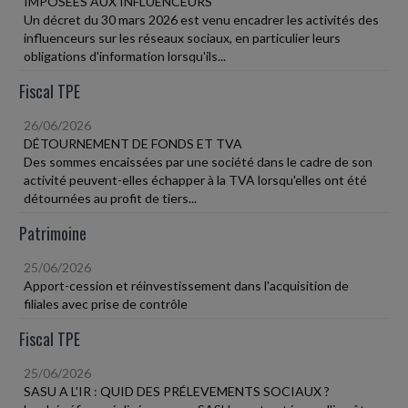
IMPOSÉES AUX INFLUENCEURS
Un décret du 30 mars 2026 est venu encadrer les activités des
influenceurs sur les réseaux sociaux, en particulier leurs
obligations d'information lorsqu'ils...
Fiscal TPE
26/06/2026
DÉTOURNEMENT DE FONDS ET TVA
Des sommes encaissées par une société dans le cadre de son
activité peuvent-elles échapper à la TVA lorsqu'elles ont été
détournées au profit de tiers...
Patrimoine
25/06/2026
Apport-cession et réinvestissement dans l'acquisition de
filiales avec prise de contrôle
Fiscal TPE
25/06/2026
SASU A L'IR : QUID DES PRÉLEVEMENTS SOCIAUX ?