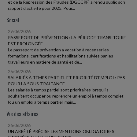
et de la Répression des Fraudes (DGCCRF) a rendu public son
rapport d'activité pour 2025. Pour...
Social
29/06/2026
PASSEPORT DE PRÉVENTION : LA PÉRIODE TRANSITOIRE
EST PROLONGÉE
Le passeport de prévention a vocation à recenser les
formations, certifications et habilitations suivies par les
travailleurs en matière de santé et de...
26/06/2026
SALARIÉS À TEMPS PARTIEL ET PRIORITÉ D'EMPLOI : PAS
POUR LA SOUS-TRAITANCE
Les salariés à temps partiel sont prioritaires lorsqu'ils
souhaitent occuper ou reprendre un emploi à temps complet
(ou un emploi à temps partiel, mais...
Vie des affaires
26/06/2026
UN ARRÊTÉ PRÉCISE LES MENTIONS OBLIGATOIRES