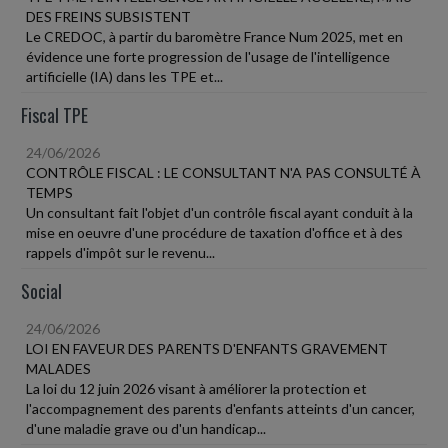
DES FREINS SUBSISTENT
Le CREDOC, à partir du baromètre France Num 2025, met en
évidence une forte progression de l'usage de l'intelligence
artificielle (IA) dans les TPE et...
Fiscal TPE
24/06/2026
CONTRÔLE FISCAL : LE CONSULTANT N'A PAS CONSULTÉ À
TEMPS
Un consultant fait l'objet d'un contrôle fiscal ayant conduit à la
mise en oeuvre d'une procédure de taxation d'office et à des
rappels d'impôt sur le revenu...
Social
24/06/2026
LOI EN FAVEUR DES PARENTS D'ENFANTS GRAVEMENT
MALADES
La loi du 12 juin 2026 visant à améliorer la protection et
l'accompagnement des parents d'enfants atteints d'un cancer,
d'une maladie grave ou d'un handicap...