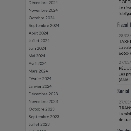
DOETH
Décembre 2024
Le rés
Novembre 2024
l'oblig
Octobre 2024
Fiscal 
Septembre 2024
Août 2024
28/03
Juillet 2024
TAXE 
La val
Juin 2024
6660-R
Mai 2024
27/03
Avril 2024
RÉDU
Mars 2024
Les pr
Février 2024
(ANAH)
Janvier 2024
Social
Décembre 2023
Novembre 2023
27/03
TRANS
Octobre 2023
La min
Septembre 2023
de tran
Juillet 2023
Vie des