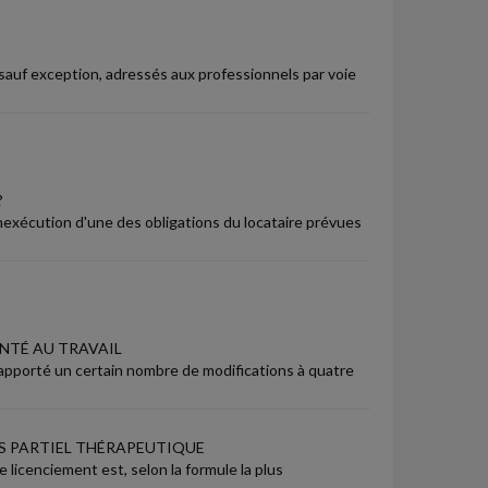
 sauf exception, adressés aux professionnels par voie
?
inexécution d'une des obligations du locataire prévues
ANTÉ AU TRAVAIL
 a apporté un certain nombre de modifications à quatre
PS PARTIEL THÉRAPEUTIQUE
e licenciement est, selon la formule la plus