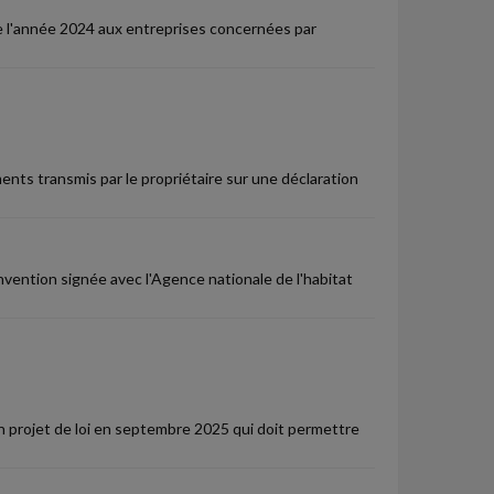
e l'année 2024 aux entreprises concernées par
ents transmis par le propriétaire sur une déclaration
nvention signée avec l'Agence nationale de l'habitat
n projet de loi en septembre 2025 qui doit permettre