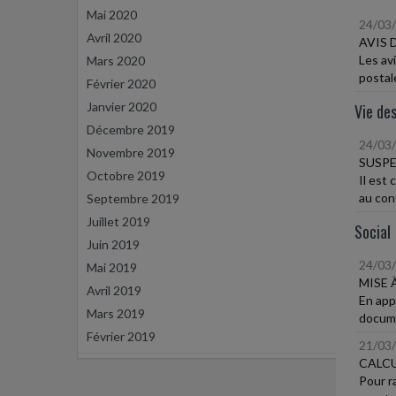
Mai 2020
24/03
Avril 2020
AVIS 
Les av
Mars 2020
postale
Février 2020
Janvier 2020
Vie des
Décembre 2019
24/03
Novembre 2019
SUSPE
Octobre 2019
Il est
au cont
Septembre 2019
Juillet 2019
Social
Juin 2019
24/03
Mai 2019
MISE 
Avril 2019
En appl
Mars 2019
documen
Février 2019
21/03
CALCU
Pour ra