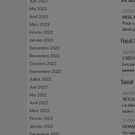
Juin 2023
Mai 2023
27/03
Avril 2023
MISE 
Pour ce
Mars 2023
devis p
Février 2023
Fiscal 
Janvier 2023
Décembre 2022
26/03
Novembre 2022
CRÉDI
Octobre 2022
Les pe
permett
Septembre 2022
Juillet 2022
Social
Juin 2022
26/03
Mai 2022
RÉSUL
Avril 2022
Le min
Mars 2022
moins 5
Février 2022
25/03
Janvier 2022
DEMAN
Un sala
Décembre 2021