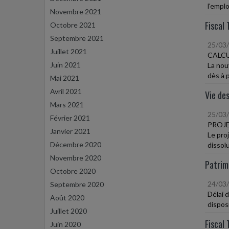
l'empl
Novembre 2021
Fiscal 
Octobre 2021
Septembre 2021
25/03
Juillet 2021
CALCUL
Juin 2021
La nouv
dès à p
Mai 2021
Avril 2021
Vie des
Mars 2021
25/03
Février 2021
PROJE
Janvier 2021
Le pro
Décembre 2020
dissol
Novembre 2020
Patrim
Octobre 2020
24/03
Septembre 2020
Délai 
Août 2020
dispos
Juillet 2020
Fiscal 
Juin 2020