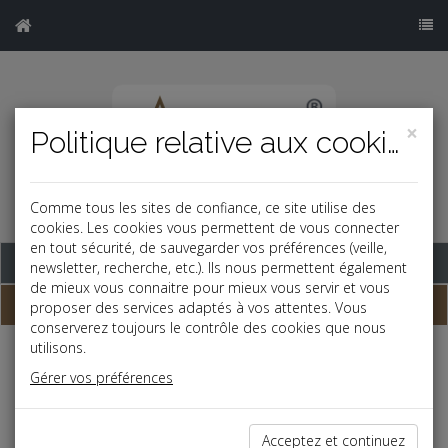
×
Politique relative aux cookies
Comme tous les sites de confiance, ce site utilise des
cookies. Les cookies vous permettent de vous connecter
en tout sécurité, de sauvegarder vos préférences (veille,
Base documentaire
newsletter, recherche, etc.). Ils nous permettent également
de mieux vous connaitre pour mieux vous servir et vous
Dépêches
proposer des services adaptés à vos attentes. Vous
conserverez toujours le contrôle des cookies que nous
utilisons.
j
a
b
Gérer vos préférences
Fiscal TPE
Date: 2025-09-30
IMPÔTS LOCAUX
Acceptez et continuez